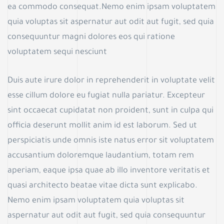
c
ea commodo consequat.Nemo enim ipsam voluptatem
quia voluptas sit aspernatur aut odit aut fugit, sed quia
consequuntur magni dolores eos qui ratione
voluptatem sequi nesciunt
Duis aute irure dolor in reprehenderit in voluptate velit
esse cillum dolore eu fugiat nulla pariatur. Excepteur
sint occaecat cupidatat non proident, sunt in culpa qui
officia deserunt mollit anim id est laborum. Sed ut
perspiciatis unde omnis iste natus error sit voluptatem
accusantium doloremque laudantium, totam rem
aperiam, eaque ipsa quae ab illo inventore veritatis et
quasi architecto beatae vitae dicta sunt explicabo.
Nemo enim ipsam voluptatem quia voluptas sit
aspernatur aut odit aut fugit, sed quia consequuntur