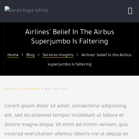
Airlines’ Belief In The Airbus
Superjumbo Is Faltering
ht
Home
Blog
Services Insights
Airlines’ belief in the Airbus
superjumbo is faltering
easure
SERVICES INSIGHTS
MAY 28, 2019
Lorem ipsum dolor sit amet, consectetur adipisicing
nd their
elit, sed do eiusmod tempor incididunt ut labore et
dolore magna aliqua. Ut enim ad minim veniam, quis
nostrud exercitation ullamco laboris nisi ut aliquip ex